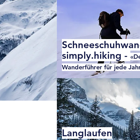
Schneeschuhwan
simply.hiking -
«D
Wanderführer für jede Jahr
Langlaufen