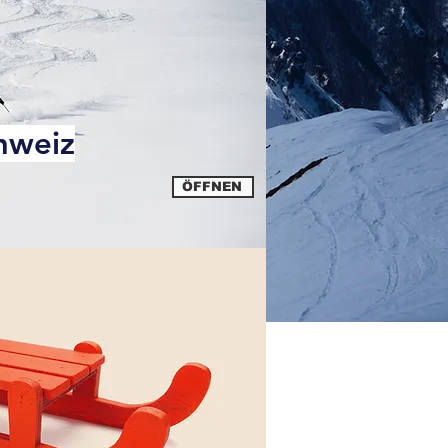
hweiz
ÖFFNEN