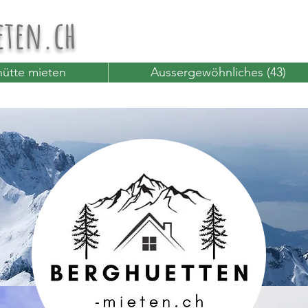
eten.ch
ütte mieten
Aussergewöhnliches (43)