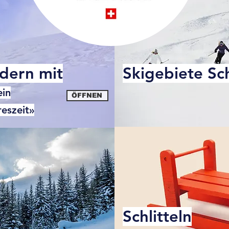
dern mit
Skigebiete Sc
ein
ÖFFNEN
eszeit»
Schlitteln