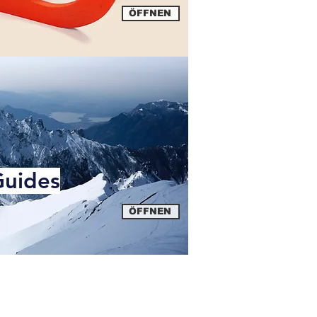
ÖFFNEN
Guides
ÖFFNEN